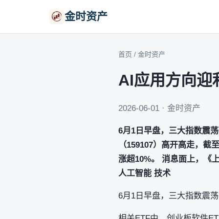
金时资产
首页
/
金时资产
AI应用方向迎
2026-06-01 · 金时资产
6月1日早盘，三大指数震荡翻
（159107）高开高走，截至
涨超10%。 消息面上，《
人工智能 技术
6月1日早盘，三大指数震荡翻
相关ETF中，创业板软件ET