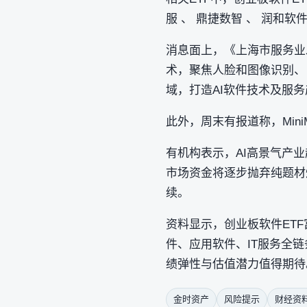
服 、 鼎捷数智 、 润和软
消息面上，《上海市服务业发
术，聚焦人脸和图像识别、 增
域，打造AI软件技术及服
此外，周末有报道称，Mini
有机构表示，AI高景气产
市场资金将逐步抛弃纯题材
续。
资料显示，创业板软件ETF
件、应用软件、IT服务全
绩弹性与估值潜力值得期待
金时资产
风险提示
财经资