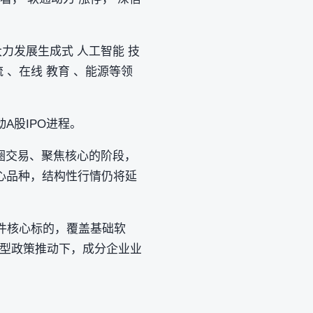
力发展生成式 人工智能 技
流 、在线 教育 、能源等领
动A股IPO进程。
圈交易、聚焦核心的阶段，
心品种，结构性行情仍将延
软件核心标的，覆盖基础软
转型政策推动下，成分企业业