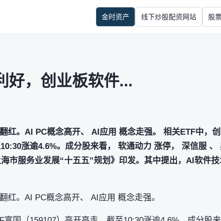
金时资产
线下炒股配资网站
股
利好，创业板软件...
红。AI PC概念高开、 AI应用 概念走强。 相关ETF中，
10:30涨逾4.6%。成分股来看， 软通动力 涨停， 深信服 、
上海市服务业发展“十五五”规划》印发。其中提出，AI软件
红。AI PC概念高开、 AI应用 概念走强。
F富国（159107）高开高走，截至10:30涨逾4.6%。成分股