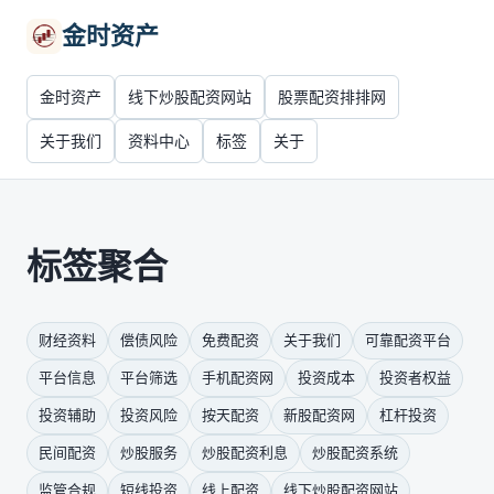
金时资产
金时资产
线下炒股配资网站
股票配资排排网
关于我们
资料中心
标签
关于
标签聚合
财经资料
偿债风险
免费配资
关于我们
可靠配资平台
平台信息
平台筛选
手机配资网
投资成本
投资者权益
投资辅助
投资风险
按天配资
新股配资网
杠杆投资
民间配资
炒股服务
炒股配资利息
炒股配资系统
监管合规
短线投资
线上配资
线下炒股配资网站