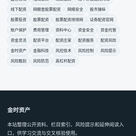
线下配资
网眼查股票配资
网络安全
股市操纵
股票投资
股票配资
股票配资排排网
证券配资官网
账户保护
费用管理
资料中心
资金安全
资金托管
资金灵活
配资平台
配资庄家
配资服务
配资风险
金时资产
金融科技
风控技术
风险控制
风险提示
风险甄别
风险防范
高杠杆配资
金时资产
本站整理公开资料、栏目索引、风险提示和延伸阅读入
口，供学习交流与交叉核验使用。