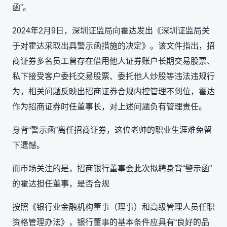
函”。
2024年2月9日，深圳证监局向霍达发出《深圳证监局关
于对霍达采取出具警示函措施的决定》。该文件指出，招
商证券多名员工曾存在借用他人证券账户长期交易股票、
私下接受客户委托交易股票、委托他人炒股等违法违规行
为，相关问题反映出招商证券合规内控管理不到位，霍达
作为招商证券时任董事长，对上述问题负有管理责任。
身背“警示函”离任招商证券，这位老帅的职业生涯难免留
下遗憾。
而市场关注的是，招商银行董事会此次拟聘身背“警示函”
的霍达担任董事，是否合规
按照《银行业金融机构董事（理事）和高级管理人员任职
资格管理办法》，银行董事的基本条件应具有“良好的品