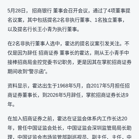
5月28日， 招商银行 董事会召开会议，通过了4项董事提
名议案，其中包括提名2名非执行董事、1名独立董事，
以及提名行长王小青为执行董事。
在2名非执行董事人选中，霍达的提名议案引发关注。不
仅是因为辞任 招商证券 董事长的霍达，刚从王小青手中
接棒招商局金控党委书记职务，更是因其在掌舵招商证券
期间收到“警示函”。
资料显示，霍达出生于1968年5月，自2017年5月担任招
商证券董事长，到2026年5月辞任，掌舵招商证券长达9
年。
在加入招商证券之前，霍达在证监会体系内工作长达20
年，曾任中国证监会处长，中国证监会深圳监管局局长助
理，中国证监会市场监管部副巡视员、副主任、主任，中