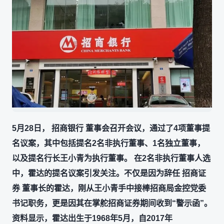
5月28日， 招商银行 董事会召开会议，通过了4项董事提
名议案，其中包括提名2名非执行董事、1名独立董事，
以及提名行长王小青为执行董事。 在2名非执行董事人选
中，霍达的提名议案引发关注。不仅是因为辞任 招商证
券 董事长的霍达，刚从王小青手中接棒招商局金控党委
书记职务，更是因其在掌舵招商证券期间收到“警示函”。
资料显示，霍达出生于1968年5月，自2017年